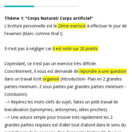
Thème 1: "Corps Naturel/ Corps artificiel"
L'écriture personnelle est le
2ème exercice
à effectuer le jour de
l'examen (blanc comme final !).
Il n'est pas à négliger car
il est noté sur 20 points.
Cependant, ce n'est pas un exercice très difficile.
Concrètement, il vous est demandé de
répondre à une question
dans un travail écrit
organisé
(Introduction- Plan en 2 grandes
parties minimum- 2 sous parties par grandes parties minimum -
Conclusion).
--> Repérez les mots-clefs du sujet, faites un petit travail de
lexicalisation (synonymes, antonymes, idées proches).
--> Une astuce simple pour trouver très rapidement les 2
grandes parties requises est d'aller tout d'abord dans le sens du